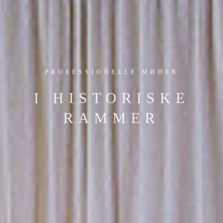
PROFESSIONELLE MØDER
I HISTORISKE
RAMMER